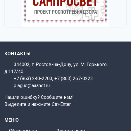
КОНТАКТЫ
344002, г. Ростов-на-Дону, ул. М. Горького,
д.117/40
+7 (863) 240-2703
,
+7 (863) 267-0223
plague@aaanet.ru
Нашли ошибку? Сообщите нам!
Выделите и нажмите Ctr+Enter
МЕНЮ
Об институте
Деятельность